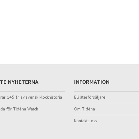
TE NYHETERNA
INFORMATION
rar 145 år av svensk klockhistoria
Bli återförsäljare
da för Tidéna Watch
Om Tidèna
Kontakta oss