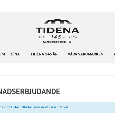
OM TIDÉNA
TIDÉNA 145 ÅR
VÅRA VARUMÄRKEN
NADSERBJUDANDE
ga produkter hittades som motsvarar ditt val.