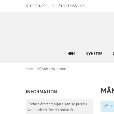
STOREFINDER
|
BLI ÅTERFÖRSÄLJARE
HEM
NYHETER
Hem
Månadserbjudande
MÅ
INFORMATION
Endast återförsäljare kan se priser i
In
webbutiken. Om du redan är