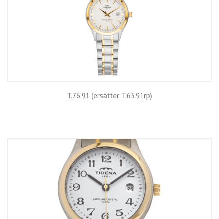
T.76.91 (ersätter T.63.91rp)