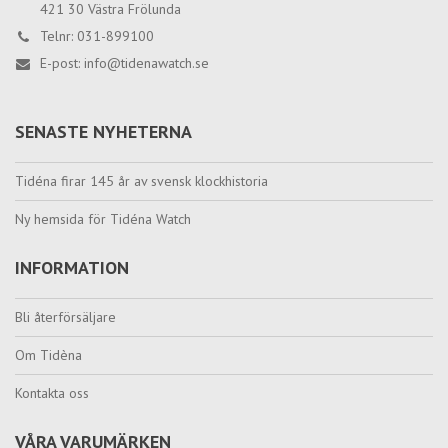
421 30 Västra Frölunda
Telnr: 031-899100
E-post:
info@tidenawatch.se
SENASTE NYHETERNA
Tidéna firar 145 år av svensk klockhistoria
Ny hemsida för Tidéna Watch
INFORMATION
Bli återförsäljare
Om Tidèna
Kontakta oss
VÅRA VARUMÄRKEN