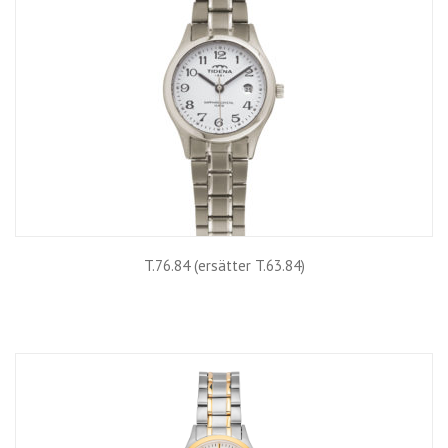
T.76.84 (ersätter T.63.84)