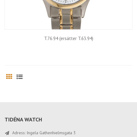
T.76.94 (ersätter T.63.94)
Grid
List
TIDÉNA WATCH
Adress: Ingela Gathenhielmsgata 3