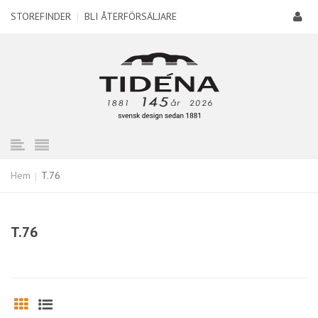
STOREFINDER
|
BLI ÅTERFÖRSÄLJARE
Hem
T.76
T.76