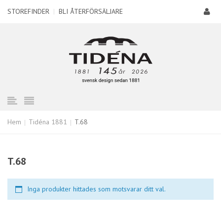
STOREFINDER
|
BLI ÅTERFÖRSÄLJARE
Hem
Tidéna 1881
T.68
T.68
Inga produkter hittades som motsvarar ditt val.