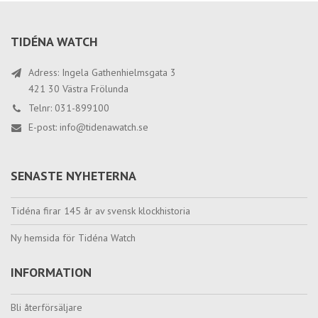
TIDÉNA WATCH
Adress: Ingela Gathenhielmsgata 3
421 30 Västra Frölunda
Telnr: 031-899100
E-post:
info@tidenawatch.se
SENASTE NYHETERNA
Tidéna firar 145 år av svensk klockhistoria
Ny hemsida för Tidéna Watch
INFORMATION
Bli återförsäljare