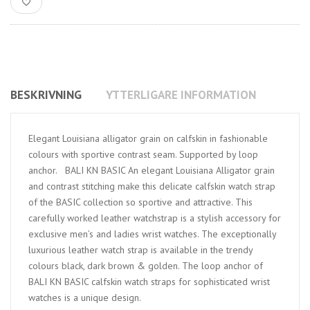
BESKRIVNING
YTTERLIGARE INFORMATION
Elegant Louisiana alligator grain on calfskin in fashionable
colours with sportive contrast seam. Supported by loop
anchor. BALI KN BASIC An elegant Louisiana Alligator grain
and contrast stitching make this delicate calfskin watch strap
of the BASIC collection so sportive and attractive. This
carefully worked leather watchstrap is a stylish accessory for
exclusive men’s and ladies wrist watches. The exceptionally
luxurious leather watch strap is available in the trendy
colours black, dark brown & golden. The loop anchor of
BALI KN BASIC calfskin watch straps for sophisticated wrist
watches is a unique design.