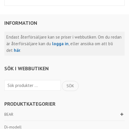
INFORMATION
Endast återförsäljare kan se priser i webbutiken. Om du redan
är återförsäljare kan du
logga in
, eller ansöka om att bli
det
här
.
SÖK I WEBBUTIKEN
Sök
SÖK
efter:
PRODUKTKATEGORIER
BEAR
Di-modell