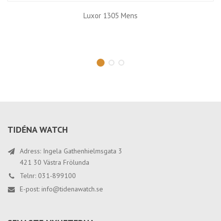
89460H6 135 mm
TIDÉNA WATCH
Adress: Ingela Gathenhielmsgata 3
421 30 Västra Frölunda
Telnr: 031-899100
E-post:
info@tidenawatch.se