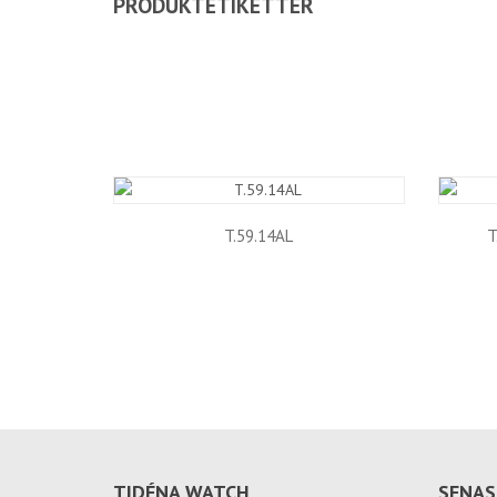
PRODUKTETIKETTER
T.59.14AL
T
TIDÉNA WATCH
SENAS