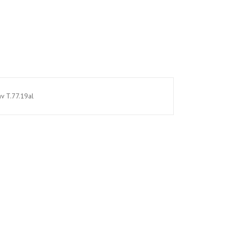
av T.77.19al