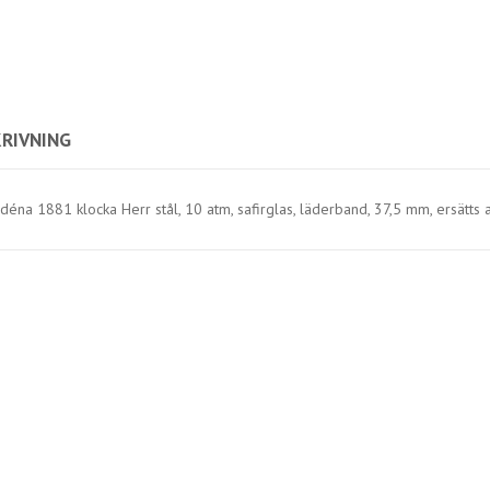
RIVNING
déna 1881 klocka Herr stål, 10 atm, safirglas, läderband, 37,5 mm, ersätts 