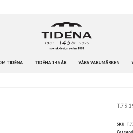
OM TIDÉNA
TIDÉNA 145 ÅR
VÅRA VARUMÄRKEN
T.73.1
SKU:
T.7
Categor