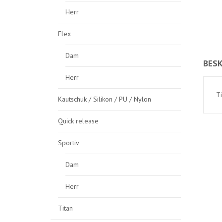
Herr
Flex
Dam
BESK
Herr
Ti
Kautschuk / Silikon / PU / Nylon
Quick release
Sportiv
Dam
Herr
Titan