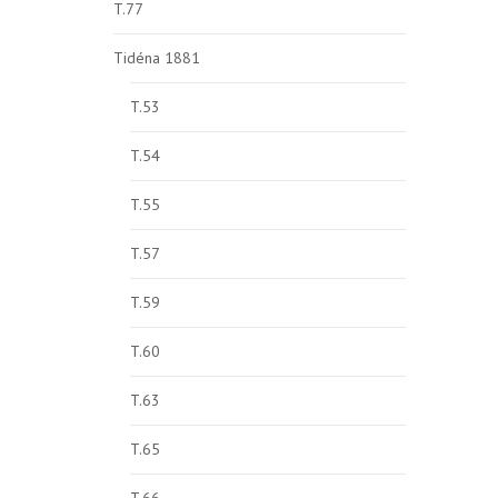
T.77
Tidéna 1881
T.53
T.54
T.55
T.57
T.59
T.60
T.63
T.65