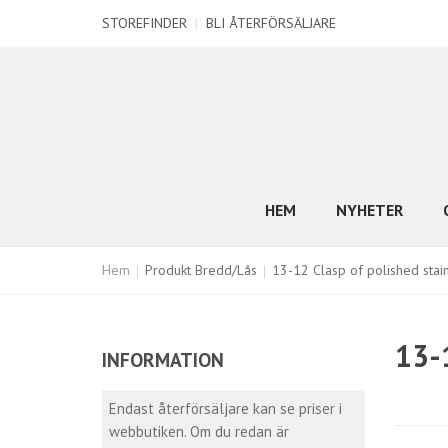
STOREFINDER
|
BLI ÅTERFÖRSÄLJARE
HEM
NYHETER
Hem
Produkt Bredd/Lås
13-12 Clasp of polished stain
13-
INFORMATION
Endast återförsäljare kan se priser i
webbutiken. Om du redan är