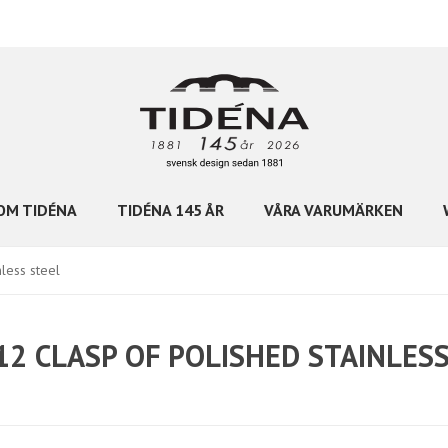
OM TIDÉNA
TIDÉNA 145 ÅR
VÅRA VARUMÄRKEN
less steel
12 CLASP OF POLISHED STAINLES