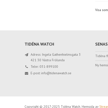
Visa som
TIDÉNA WATCH
SENAS
Adress: Ingela Gathenhielmsgata 3
Tidéna fi
421 30 Västra Frölunda
Ny hemsi
Telnr: 031-899100
E-post:
info@tidenawatch.se
Copyright © 2017-2025 Tidéna Watch. Hemsida av
Stre