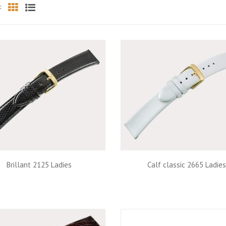
:
Grid
List
Brillant 2125 Ladies
Calf classic 2665 Ladie