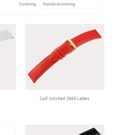
Sortering:
s
Calf stitched 2660 Ladies