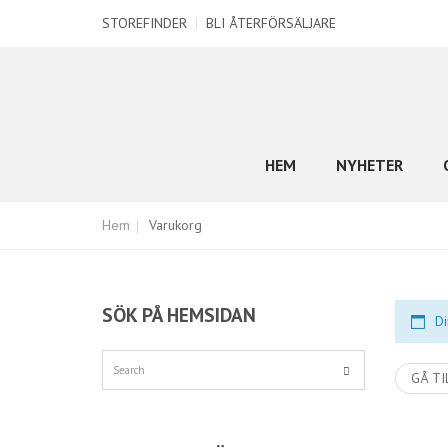
STOREFINDER
|
BLI ÅTERFÖRSÄLJARE
HEM
NYHETER
Hem
Varukorg
SÖK PÅ HEMSIDAN
Di
GÅ TI