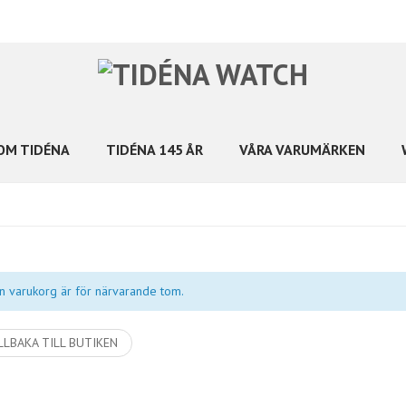
OM TIDÉNA
TIDÉNA 145 ÅR
VÅRA VARUMÄRKEN
n varukorg är för närvarande tom.
LLBAKA TILL BUTIKEN