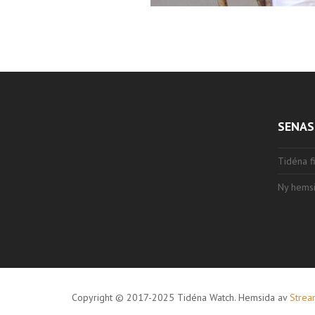
SENAS
Tidéna fi
Ny hemsi
Copyright © 2017-2025 Tidéna Watch. Hemsida av
Stre