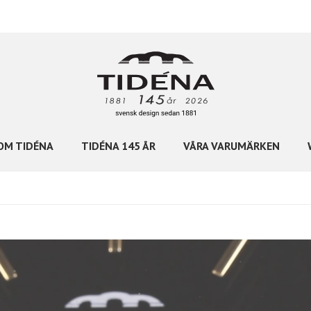
OM TIDÉNA
TIDÉNA 145 ÅR
VÅRA VARUMÄRKEN