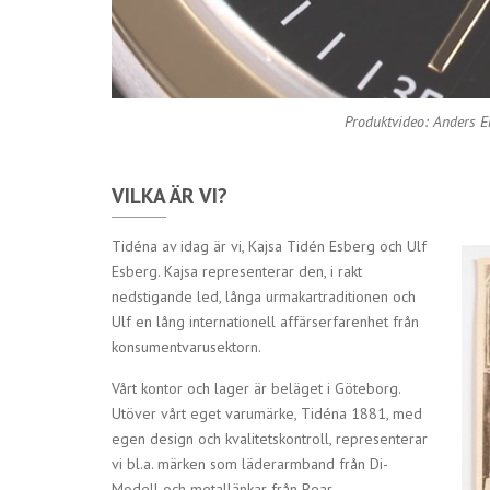
Produktvideo: Anders E
VILKA ÄR VI?
Tidéna av idag är vi, Kajsa Tidén Esberg och Ulf
Esberg. Kajsa representerar den, i rakt
nedstigande led, långa urmakartraditionen och
Ulf en lång internationell affärserfarenhet från
konsumentvarusektorn.
Vårt kontor och lager är beläget i Göteborg.
Utöver vårt eget varumärke, Tidéna 1881, med
egen design och kvalitetskontroll, representerar
vi bl.a. märken som läderarmband från Di-
Modell och metallänkar från Bear.