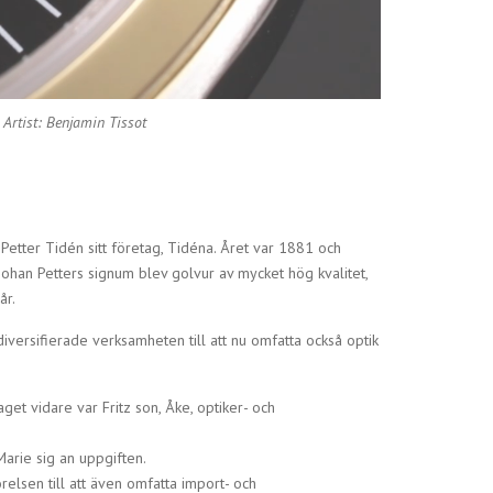
Artist: Benjamin Tissot
Petter Tidén sitt företag, Tidéna. Året var 1881 och
Johan Petters signum blev golvur av mycket hög kvalitet,
år.
iversifierade verksamheten till att nu omfatta också optik
get vidare var Fritz son, Åke, optiker- och
arie sig an uppgiften.
elsen till att även omfatta import- och