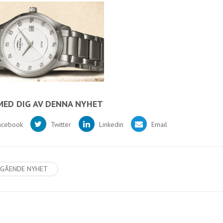
MED DIG AV DENNA NYHET
acebook
Twitter
Linkedin
Email
GÅENDE NYHET