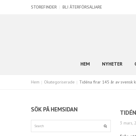
STOREFINDER
|
BLI ÅTERFÖRSÄLJARE
HEM
NYHETER
Hem
Okategoriserade
Tidéna firar 145 år av svensk k
SÖK PÅ HEMSIDAN
TIDÉN
3 mars, 