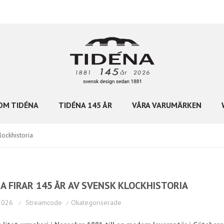
OM TIDÉNA
TIDÉNA 145 ÅR
VÅRA VARUMÄRKEN
lockhistoria
A FIRAR 145 ÅR AV SVENSK KLOCKHISTORIA
2026
Streamcode
Okategoriserade
/
/