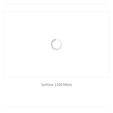
Grid
List
Softina 1190 Mens