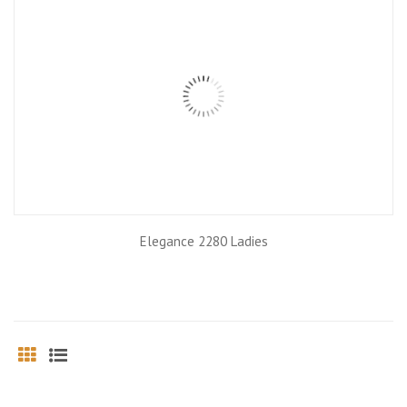
Elegance 2280 Ladies
Grid
List