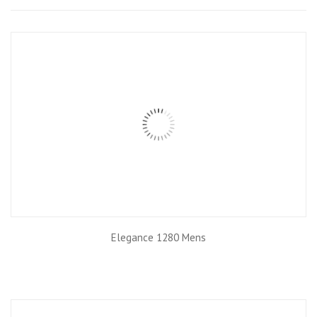
Grid
List
Elegance 1280 Mens