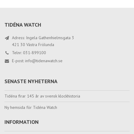
TIDÉNA WATCH
Adress: Ingela Gathenhielmsgata 3
421 30 Västra Frölunda
Telnr: 031-899100
E-post:
info@tidenawatch.se
SENASTE NYHETERNA
Tidéna firar 145 år av svensk klockhistoria
Ny hemsida för Tidéna Watch
INFORMATION