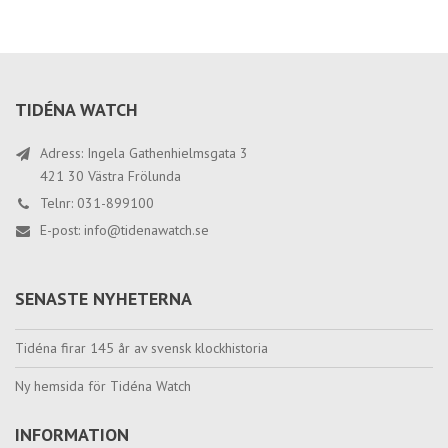
TIDÉNA WATCH
Adress: Ingela Gathenhielmsgata 3
421 30 Västra Frölunda
Telnr: 031-899100
E-post:
info@tidenawatch.se
SENASTE NYHETERNA
Tidéna firar 145 år av svensk klockhistoria
Ny hemsida för Tidéna Watch
INFORMATION