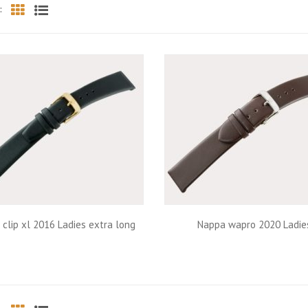
:
Grid
List
clip xl 2016 Ladies extra long
Nappa wapro 2020 Ladie