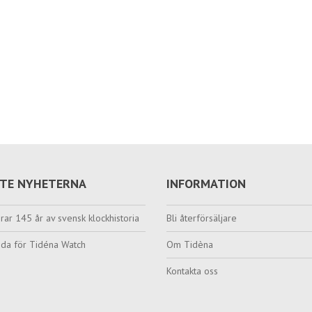
TE NYHETERNA
INFORMATION
rar 145 år av svensk klockhistoria
Bli återförsäljare
da för Tidéna Watch
Om Tidèna
Kontakta oss