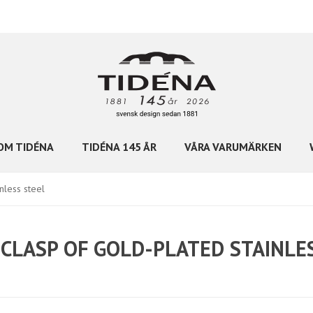
OM TIDÉNA
TIDÉNA 145 ÅR
VÅRA VARUMÄRKEN
nless steel
 CLASP OF GOLD-PLATED STAINLE