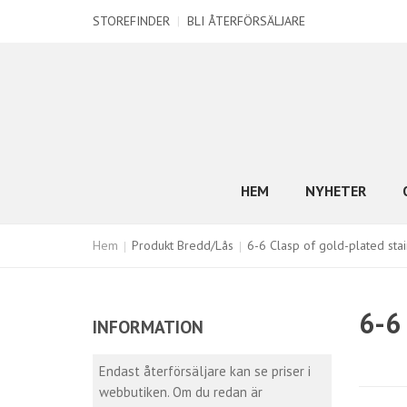
STOREFINDER
|
BLI ÅTERFÖRSÄLJARE
HEM
NYHETER
Hem
Produkt Bredd/Lås
6-6 Clasp of gold-plated stai
6-6
INFORMATION
Endast återförsäljare kan se priser i
webbutiken. Om du redan är