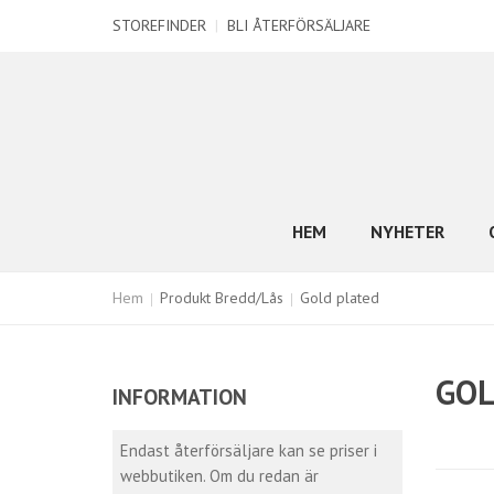
STOREFINDER
|
BLI ÅTERFÖRSÄLJARE
HEM
NYHETER
Hem
Produkt Bredd/Lås
Gold plated
GOL
INFORMATION
Endast återförsäljare kan se priser i
webbutiken. Om du redan är