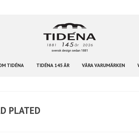
OM TIDÉNA
TIDÉNA 145 ÅR
VÅRA VARUMÄRKEN
D PLATED