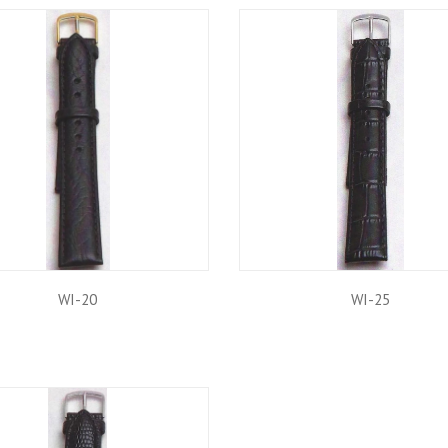
WI-20
WI-25