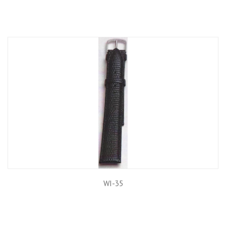
WI-35