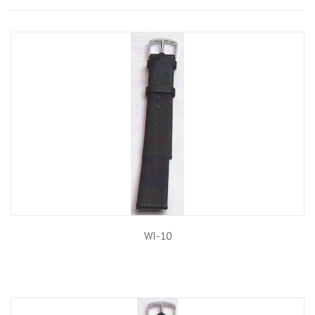
Grid
List
WI-10