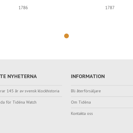
1786
1787
TE NYHETERNA
INFORMATION
rar 145 år av svensk klockhistoria
Bli återförsäljare
da för Tidéna Watch
Om Tidèna
Kontakta oss