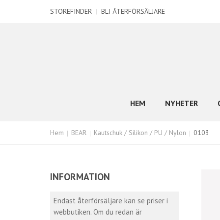
STOREFINDER
|
BLI ÅTERFÖRSÄLJARE
HEM
NYHETER
Hem
BEAR
Kautschuk / Silikon / PU / Nylon
0103
INFORMATION
Endast återförsäljare kan se priser i
webbutiken. Om du redan är