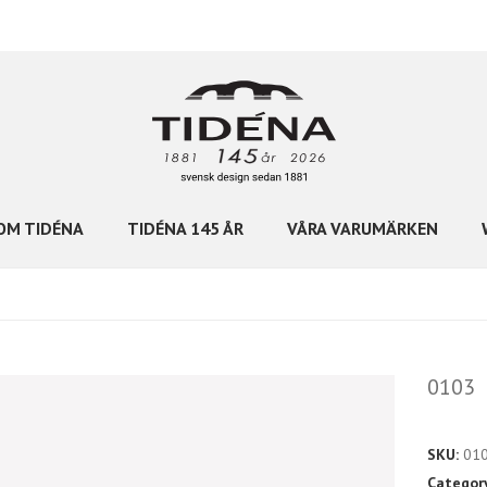
OM TIDÉNA
TIDÉNA 145 ÅR
VÅRA VARUMÄRKEN
0103
SKU:
01
Categor