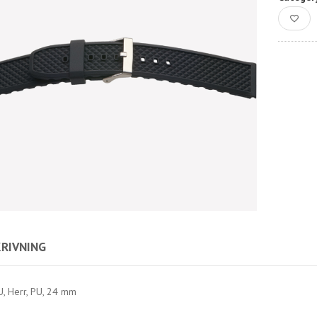
RIVNING
U, Herr, PU, 24 mm