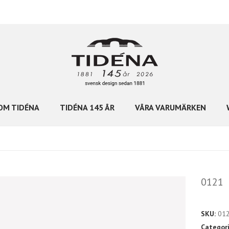
OM TIDÉNA
TIDÉNA 145 ÅR
VÅRA VARUMÄRKEN
0121
SKU:
01
Categor