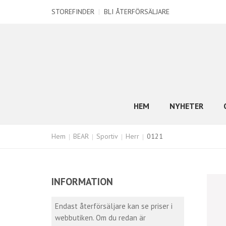
STOREFINDER
|
BLI ÅTERFÖRSÄLJARE
HEM
NYHETER
Hem
BEAR
Sportiv
Herr
0121
INFORMATION
Endast återförsäljare kan se priser i
webbutiken. Om du redan är