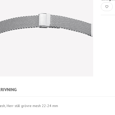
RIVNING
esh, Herr stål grövre mesh 22-24 mm