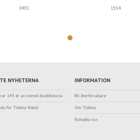
0451
1514
TE NYHETERNA
INFORMATION
rar 145 år av svensk klockhistoria
Bli återförsäljare
da för Tidéna Watch
Om Tidèna
Kontakta oss