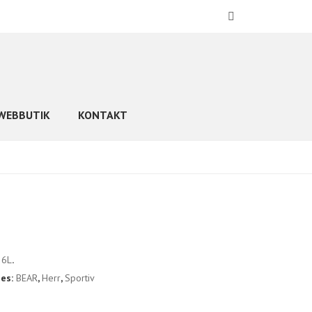
WEBBUTIK
KONTAKT
26L
.
ies:
BEAR
,
Herr
,
Sportiv