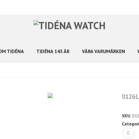
OM TIDÉNA
TIDÉNA 145 ÅR
VÅRA VARUMÄRKEN
0126L
SKU:
01
Categor