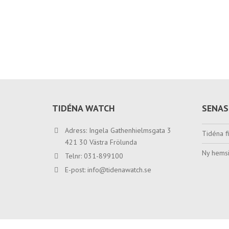
TIDÉNA WATCH
SENAS
Adress: Ingela Gathenhielmsgata 3
Tidéna fi
421 30 Västra Frölunda
Ny hemsi
Telnr: 031-899100
E-post:
info@tidenawatch.se