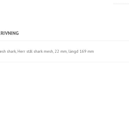
RIVNING
esh shark, Herr stål shark mesh, 22 mm, längd 169 mm