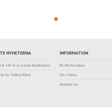
TE NYHETERNA
INFORMATION
rar 145 år av svensk klockhistoria
Bli återförsäljare
da för Tidéna Watch
Om Tidèna
Kontakta oss