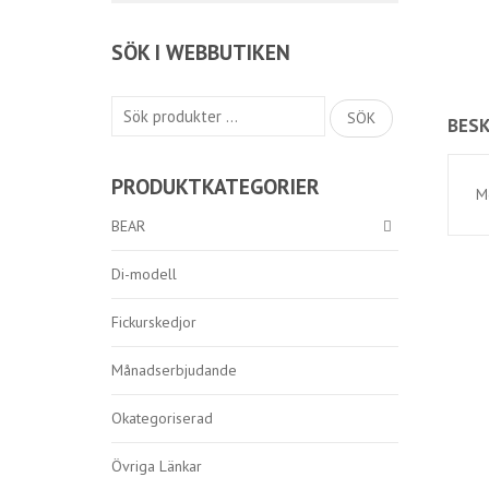
SÖK I WEBBUTIKEN
Sök
SÖK
BESK
efter:
PRODUKTKATEGORIER
M
BEAR
Di-modell
Fickurskedjor
Månadserbjudande
Okategoriserad
Övriga Länkar