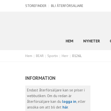
STOREFINDER
|
BLI ÅTERFÖRSÄLJARE
HEM
NYHETER
Hem
BEAR
Sportiv
Herr
0126L
INFORMATION
Endast återförsäljare kan se priser i
webbutiken. Om du redan är
återförsäljare kan du
logga in
, eller
ansöka om att bli det
här
.