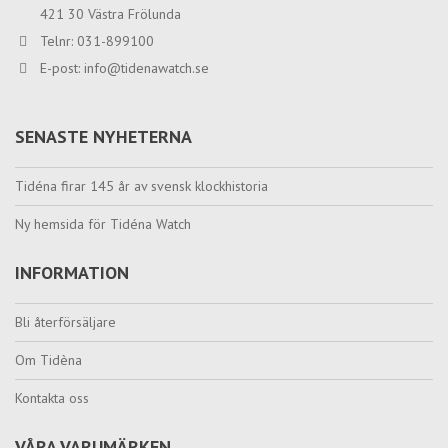
421 30 Västra Frölunda
Telnr: 031-899100
E-post:
info@tidenawatch.se
SENASTE NYHETERNA
Tidéna firar 145 år av svensk klockhistoria
Ny hemsida för Tidéna Watch
INFORMATION
Bli återförsäljare
Om Tidèna
Kontakta oss
VÅRA VARUMÄRKEN