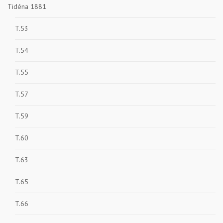
Tidéna 1881
T.53
T.54
T.55
T.57
T.59
T.60
T.63
T.65
T.66