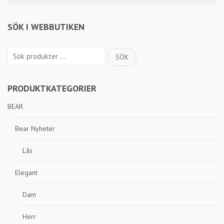
SÖK I WEBBUTIKEN
Sök
SÖK
efter:
PRODUKTKATEGORIER
BEAR
Bear Nyheter
Lås
Elegant
Dam
Herr