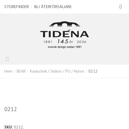
STOREFINDER
|
BLI ÅTERFÖRSÄLJARE
Hem
BEAR
Kautschuk / Silikon / PU / Nylon
0212
0212
SKU:
0212
.