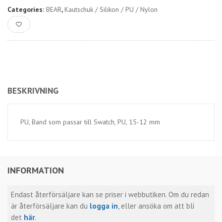
Categories:
BEAR
,
Kautschuk / Silikon / PU / Nylon
BESKRIVNING
PU, Band som passar till Swatch, PU, 15-12 mm
INFORMATION
Endast återförsäljare kan se priser i webbutiken. Om du redan
är återförsäljare kan du
logga in
, eller ansöka om att bli
det
här
.