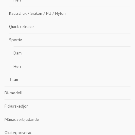
Herr
Kautschuk / Silikon / PU / Nylon
Quick release
Sportiv
Dam
Herr
Titan
Di-modell
Fickurskedjor
Månadserbjudande
Okategoriserad