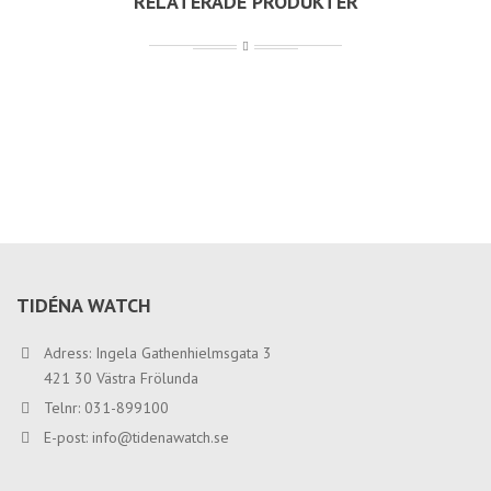
RELATERADE PRODUKTER
TIDÉNA WATCH
Adress: Ingela Gathenhielmsgata 3
421 30 Västra Frölunda
Telnr: 031-899100
E-post:
info@tidenawatch.se