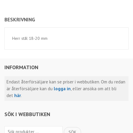
BESKRIVNING
Herr stål 18-20 mm
INFORMATION
Endast återförsäljare kan se priser i webbutiken. Om du redan
är återförsäljare kan du
logga in
, eller ansöka om att bli
det
här
.
SÖK I WEBBUTIKEN
Sök
SÖK