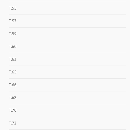
T.55
T.57
T.59
T.60
T.63
T.65
T.66
T.68
T.70
T.72