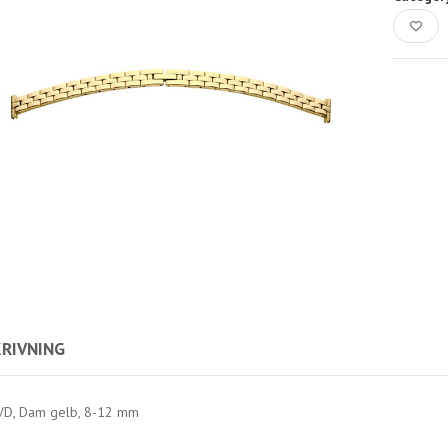
RIVNING
VD, Dam gelb, 8-12 mm