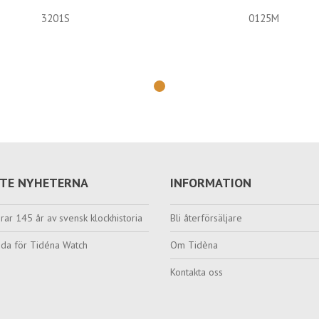
3201S
0125M
TE NYHETERNA
INFORMATION
rar 145 år av svensk klockhistoria
Bli återförsäljare
da för Tidéna Watch
Om Tidèna
Kontakta oss