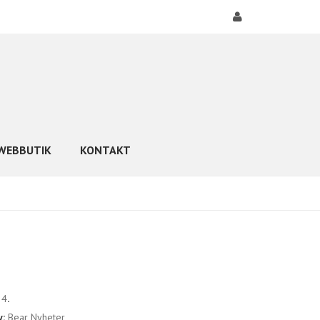
WEBBUTIK
KONTAKT
24
.
y:
Bear Nyheter