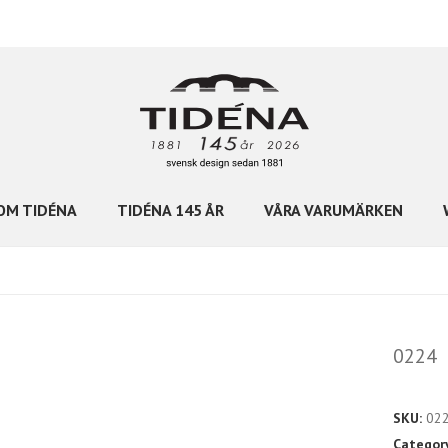
OM TIDÉNA
TIDÉNA 145 ÅR
VÅRA VARUMÄRKEN
0224
SKU:
02
Categor