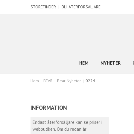
STOREFINDER
|
BLI ÅTERFÖRSÄLJARE
HEM
NYHETER
Hem
BEAR
Bear Nyheter
0224
INFORMATION
Endast återförsäljare kan se priser i
webbutiken. Om du redan är