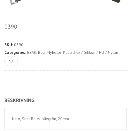
0390
SKU:
0390
.
Categories:
BEAR
,
Bear Nyheter
,
Kautschuk / Silikon / PU / Nylon
BESKRIVNING
Nato, Seat Belts, olivgrön, 20mm