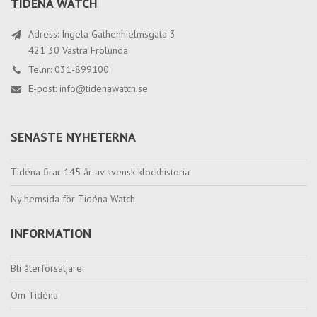
TIDÉNA WATCH
Adress: Ingela Gathenhielmsgata 3
421 30 Västra Frölunda
Telnr: 031-899100
E-post:
info@tidenawatch.se
SENASTE NYHETERNA
Tidéna firar 145 år av svensk klockhistoria
Ny hemsida för Tidéna Watch
INFORMATION
Bli återförsäljare
Om Tidèna