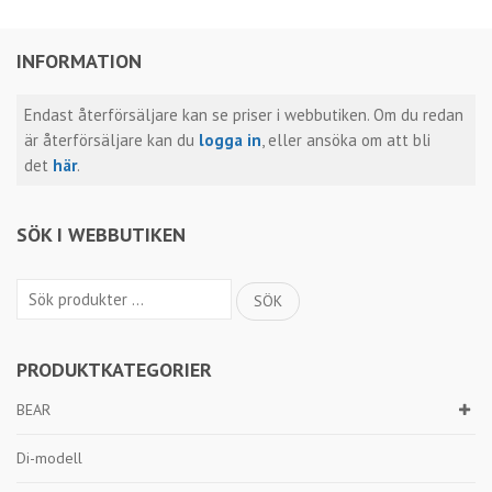
INFORMATION
Endast återförsäljare kan se priser i webbutiken. Om du redan
är återförsäljare kan du
logga in
, eller ansöka om att bli
det
här
.
SÖK I WEBBUTIKEN
Sök
SÖK
efter:
PRODUKTKATEGORIER
BEAR
Di-modell