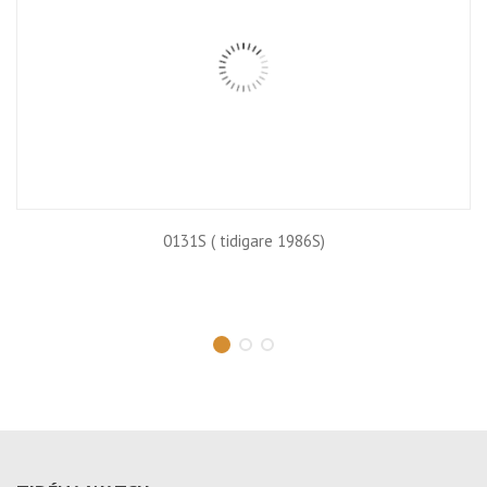
0131S ( tidigare 1986S)