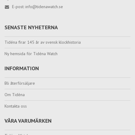
E-post:
info@tidenawatch.se
SENASTE NYHETERNA
Tidéna firar 145 år av svensk klockhistoria
Ny hemsida för Tidéna Watch
INFORMATION
Bli återförsäljare
Om Tidèna
Kontakta oss
VÅRA VARUMÄRKEN