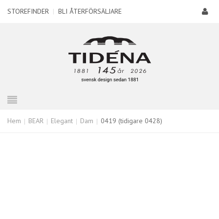
STOREFINDER
|
BLI ÅTERFÖRSÄLJARE
Hem
BEAR
Elegant
Dam
0419 (tidigare 0428)