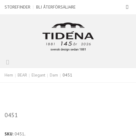
STOREFINDER
|
BLI ÅTERFÖRSÄLJARE
Hem
BEAR
Elegant
Dam
0451
0451
SKU:
0451
.