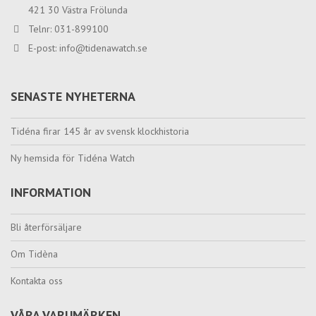
421 30 Västra Frölunda
Telnr: 031-899100
E-post:
info@tidenawatch.se
SENASTE NYHETERNA
Tidéna firar 145 år av svensk klockhistoria
Ny hemsida för Tidéna Watch
INFORMATION
Bli återförsäljare
Om Tidèna
Kontakta oss
VÅRA VARUMÄRKEN