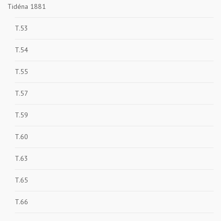
Tidéna 1881
T.53
T.54
T.55
T.57
T.59
T.60
T.63
T.65
T.66