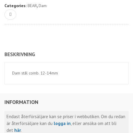
Categories:
BEAR
,
Dam
BESKRIVNING
Dam stål comb. 12-14mm
INFORMATION
Endast återförsäljare kan se priser i webbutiken. Om du redan
är återförsäljare kan du
logga in
, eller ansöka om att bli
det
här
.