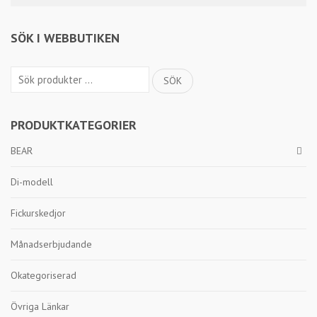
SÖK I WEBBUTIKEN
Sök
SÖK
efter:
PRODUKTKATEGORIER
BEAR
Di-modell
Fickurskedjor
Månadserbjudande
Okategoriserad
Övriga Länkar