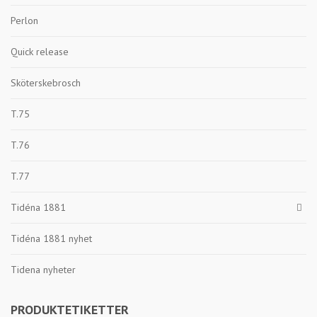
Perlon
Quick release
Sköterskebrosch
T.75
T.76
T.77
Tidéna 1881
Tidéna 1881 nyhet
Tidena nyheter
PRODUKTETIKETTER