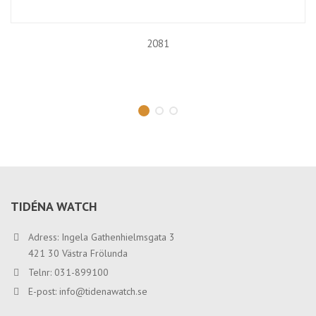
0488
TIDÉNA WATCH
Adress: Ingela Gathenhielmsgata 3
421 30 Västra Frölunda
Telnr: 031-899100
E-post:
info@tidenawatch.se