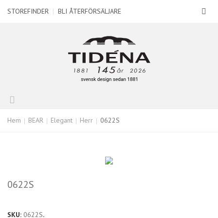
STOREFINDER
|
BLI ÅTERFÖRSÄLJARE
Hem
BEAR
Elegant
Herr
0622S
0622S
SKU:
0622S
.