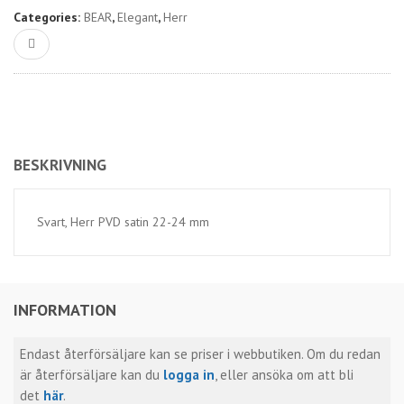
Categories:
BEAR
,
Elegant
,
Herr
BESKRIVNING
Svart, Herr PVD satin 22-24 mm
INFORMATION
Endast återförsäljare kan se priser i webbutiken. Om du redan
är återförsäljare kan du
logga in
, eller ansöka om att bli
det
här
.