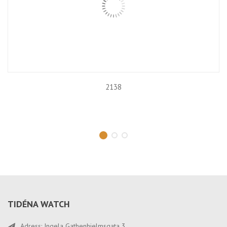
2138
TIDÉNA WATCH
Adress: Ingela Gathenhielmsgata 3