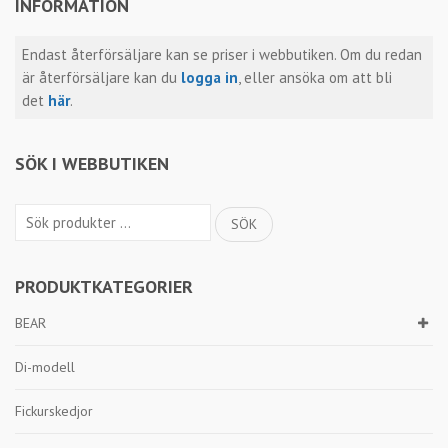
INFORMATION
Endast återförsäljare kan se priser i webbutiken. Om du redan
är återförsäljare kan du
logga in
, eller ansöka om att bli
det
här
.
SÖK I WEBBUTIKEN
Sök
SÖK
efter:
PRODUKTKATEGORIER
BEAR
Di-modell
Fickurskedjor