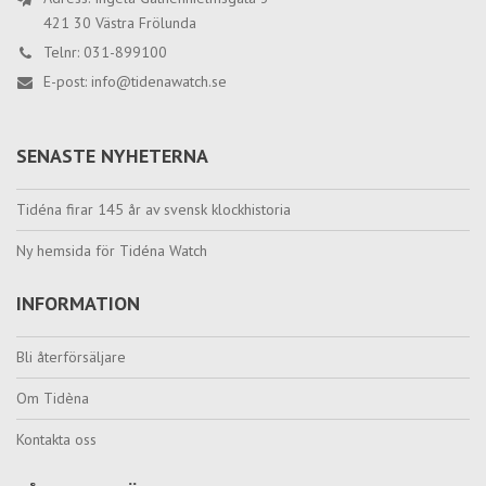
421 30 Västra Frölunda
Telnr: 031-899100
E-post:
info@tidenawatch.se
SENASTE NYHETERNA
Tidéna firar 145 år av svensk klockhistoria
Ny hemsida för Tidéna Watch
INFORMATION
Bli återförsäljare
Om Tidèna
Kontakta oss