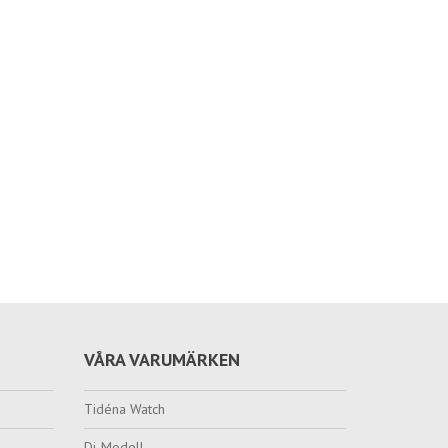
VÅRA VARUMÄRKEN
Tidéna Watch
Di-Modell