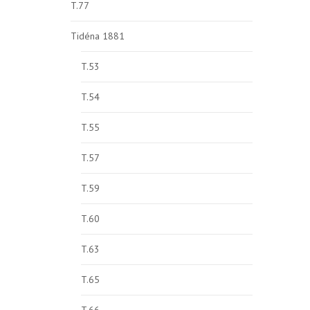
T.77
Tidéna 1881
T.53
T.54
T.55
T.57
T.59
T.60
T.63
T.65