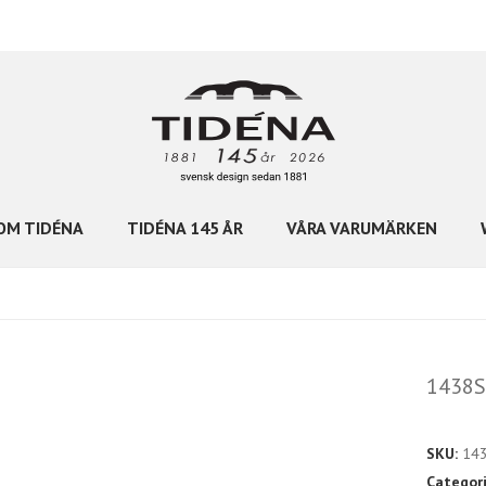
OM TIDÉNA
TIDÉNA 145 ÅR
VÅRA VARUMÄRKEN
1438S
SKU:
14
Categor