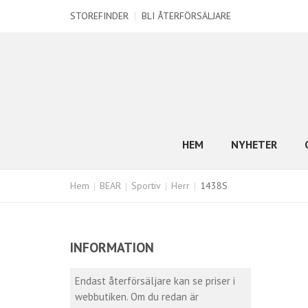
STOREFINDER
|
BLI ÅTERFÖRSÄLJARE
HEM
NYHETER
Hem
BEAR
Sportiv
Herr
1438S
INFORMATION
Endast återförsäljare kan se priser i
webbutiken. Om du redan är