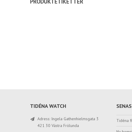
PRODUKTETIKETTER
TIDÉNA WATCH
SENAS
Adress: Ingela Gathenhielmsgata 3
Tidéna fi
421 30 Västra Frölunda
Ny hemsi