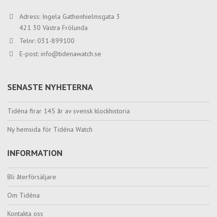
Adress: Ingela Gathenhielmsgata 3
421 30 Västra Frölunda
Telnr: 031-899100
E-post:
info@tidenawatch.se
SENASTE NYHETERNA
Tidéna firar 145 år av svensk klockhistoria
Ny hemsida för Tidéna Watch
INFORMATION
Bli återförsäljare
Om Tidèna
Kontakta oss