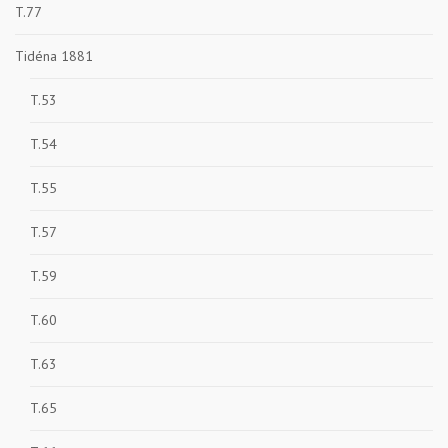
T.77
Tidéna 1881
T.53
T.54
T.55
T.57
T.59
T.60
T.63
T.65