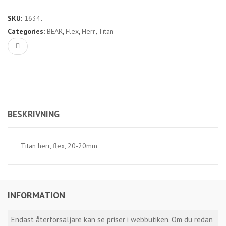
SKU:
1634
.
Categories:
BEAR
,
Flex
,
Herr
,
Titan
BESKRIVNING
Titan herr, flex, 20-20mm
INFORMATION
Endast återförsäljare kan se priser i webbutiken. Om du redan