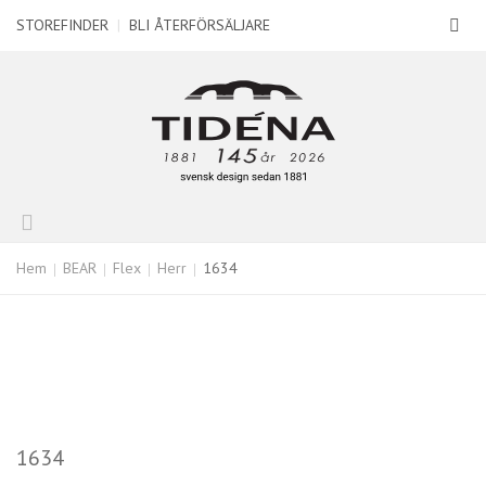
STOREFINDER
|
BLI ÅTERFÖRSÄLJARE
Hem
BEAR
Flex
Herr
1634
1634