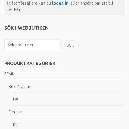
är återförsäljare kan du
logga in
, eller ansöka om att bli
det
här
.
SÖK I WEBBUTIKEN
Sök
SÖK
efter:
PRODUKTKATEGORIER
BEAR
Bear Nyheter
Lås
Elegant
Dam