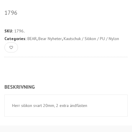
1796
SKU:
1796
.
Categories:
BEAR
,
Bear Nyheter
,
Kautschuk / Silikon / PU / Nylon
BESKRIVNING
Herr silikon svart 20mm, 2 extra ändfästen