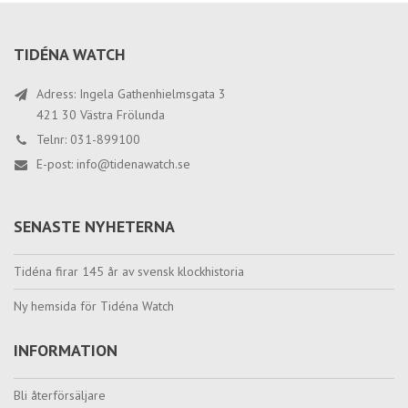
TIDÉNA WATCH
Adress: Ingela Gathenhielmsgata 3
421 30 Västra Frölunda
Telnr: 031-899100
E-post:
info@tidenawatch.se
SENASTE NYHETERNA
Tidéna firar 145 år av svensk klockhistoria
Ny hemsida för Tidéna Watch
INFORMATION
Bli återförsäljare