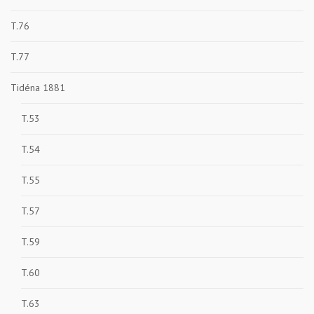
T.76
T.77
Tidéna 1881
T.53
T.54
T.55
T.57
T.59
T.60
T.63