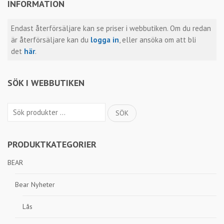
INFORMATION
Endast återförsäljare kan se priser i webbutiken. Om du redan
är återförsäljare kan du
logga in
, eller ansöka om att bli
det
här
.
SÖK I WEBBUTIKEN
Sök
SÖK
efter:
PRODUKTKATEGORIER
BEAR
Bear Nyheter
Lås