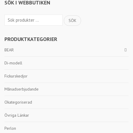
SÖK I WEBBUTIKEN
Sök
SÖK
efter:
PRODUKTKATEGORIER
BEAR
Di-modell
Fickurskedjor
Månadserbjudande
Okategoriserad
Övriga Länkar
Perlon