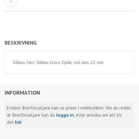
BESKRIVNING
Silikon, Herr Silikon Croco Optik, röd söm, 22 mm
INFORMATION
Endast återförsäljare kan se priser i webbutiken. Om du redan
är återförsäljare kan du
logga in
, eller ansöka om att bli
det
här
.