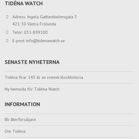
TIDÉNA WATCH
Adress: Ingela Gathenhielmsgata 3
421 30 Västra Frölunda
Telnr: 031-899100
E-post:
info@tidenawatch.se
SENASTE NYHETERNA
Tidéna firar 145 år av svensk klockhistoria
Ny hemsida för Tidéna Watch
INFORMATION
Bli återförsäljare
Om Tidèna