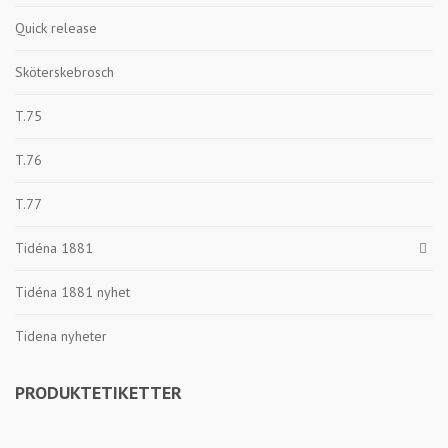
Quick release
Sköterskebrosch
T.75
T.76
T.77
Tidéna 1881
Tidéna 1881 nyhet
Tidena nyheter
PRODUKTETIKETTER