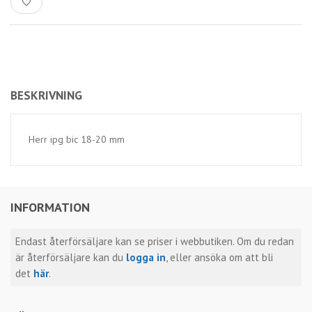
BESKRIVNING
Herr ipg bic 18-20 mm
INFORMATION
Endast återförsäljare kan se priser i webbutiken. Om du redan
är återförsäljare kan du
logga in
, eller ansöka om att bli
det
här
.