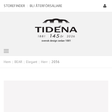
STOREFINDER
|
BLI ÅTERFÖRSÄLJARE
Hem
BEAR
Elegant
Herr
2036