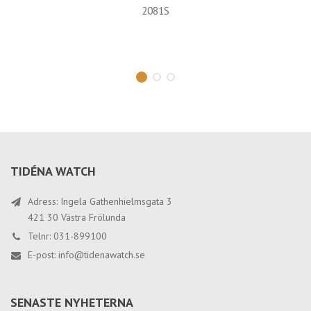
2081S
TIDÉNA WATCH
Adress: Ingela Gathenhielmsgata 3
421 30 Västra Frölunda
Telnr: 031-899100
E-post:
info@tidenawatch.se
SENASTE NYHETERNA