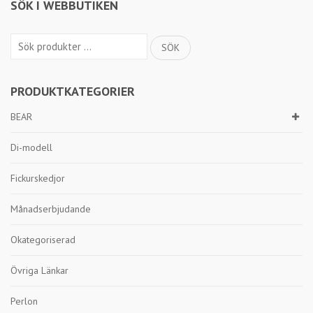
SÖK I WEBBUTIKEN
Sök
SÖK
efter:
PRODUKTKATEGORIER
BEAR
Di-modell
Fickurskedjor
Månadserbjudande
Okategoriserad
Övriga Länkar
Perlon