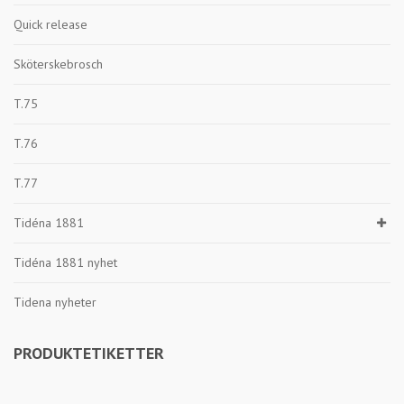
Quick release
Sköterskebrosch
T.75
T.76
T.77
Tidéna 1881
Tidéna 1881 nyhet
Tidena nyheter
PRODUKTETIKETTER