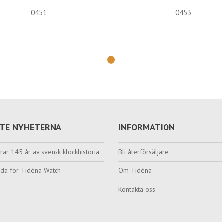
0451
0453
TE NYHETERNA
INFORMATION
rar 145 år av svensk klockhistoria
Bli återförsäljare
da för Tidéna Watch
Om Tidèna
Kontakta oss