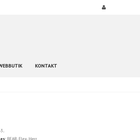
WEBBUTIK
KONTAKT
63
.
ies:
BEAR
,
Flex
,
Herr