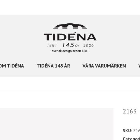
OM TIDÉNA
TIDÉNA 145 ÅR
VÅRA VARUMÄRKEN
2163
SKU:
21
Categor