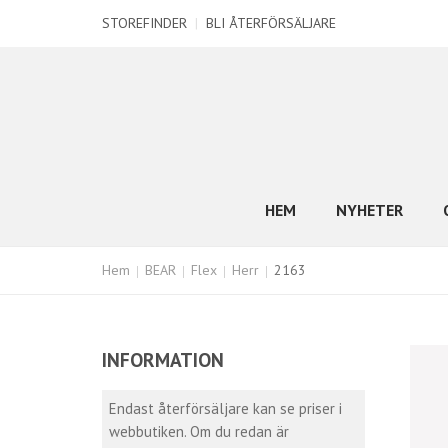
STOREFINDER
|
BLI ÅTERFÖRSÄLJARE
HEM
NYHETER
Hem
BEAR
Flex
Herr
2163
INFORMATION
Endast återförsäljare kan se priser i
webbutiken. Om du redan är