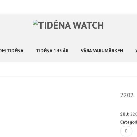
OM TIDÉNA
TIDÉNA 145 ÅR
VÅRA VARUMÄRKEN
2202
SKU:
22
Categor