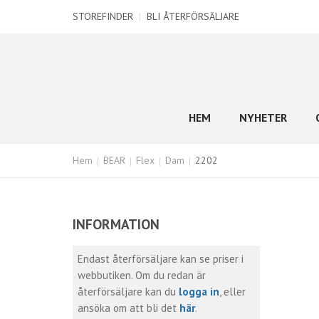
STOREFINDER
|
BLI ÅTERFÖRSÄLJARE
HEM
NYHETER
Hem
BEAR
Flex
Dam
2202
INFORMATION
Endast återförsäljare kan se priser i
webbutiken. Om du redan är
återförsäljare kan du
logga in
, eller
ansöka om att bli det
här
.