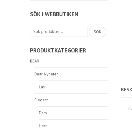
SÖK I WEBBUTIKEN
Sök
SÖK
efter:
PRODUKTKATEGORIER
BEAR
Bear Nyheter
Lås
BESK
Elegant
F
Dam
Herr