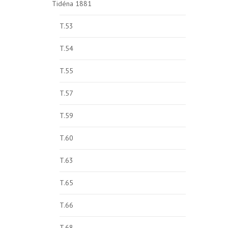
Tidéna 1881
T.53
T.54
T.55
T.57
T.59
T.60
T.63
T.65
T.66
T.68