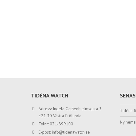
TIDÉNA WATCH
SENAS
Adress: Ingela Gathenhielmsgata 3
Tidéna fi
421 30 Västra Frölunda
Ny hemsi
Telnr: 031-899100
E-post:
info@tidenawatch.se