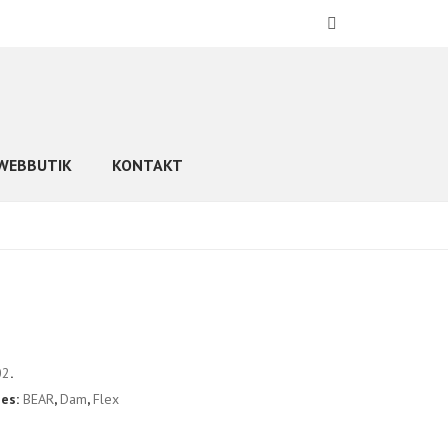
WEBBUTIK
KONTAKT
02
.
ies:
BEAR
,
Dam
,
Flex