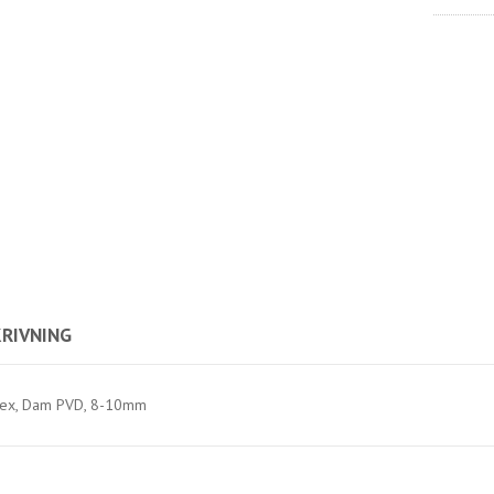
RIVNING
lex, Dam PVD, 8-10mm