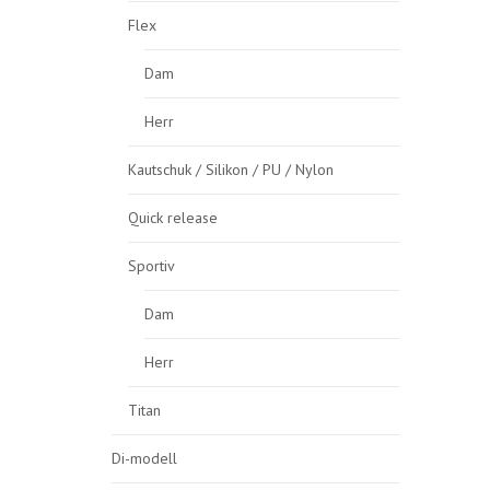
Flex
Dam
Herr
Kautschuk / Silikon / PU / Nylon
Quick release
Sportiv
Dam
Herr
Titan
Di-modell