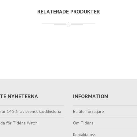
RELATERADE PRODUKTER
TE NYHETERNA
INFORMATION
rar 145 år av svensk klockhistoria
Bli återförsäljare
da för Tidéna Watch
Om Tidèna
Kontakta oss