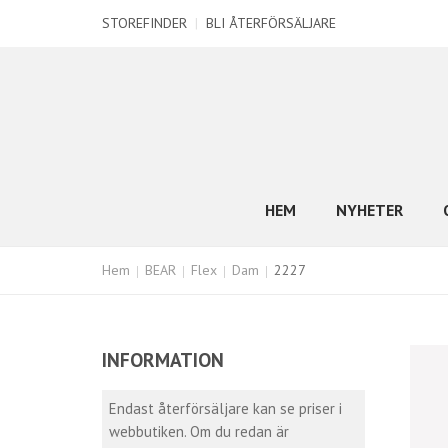
STOREFINDER
|
BLI ÅTERFÖRSÄLJARE
HEM
NYHETER
Hem
BEAR
Flex
Dam
2227
INFORMATION
Endast återförsäljare kan se priser i
webbutiken. Om du redan är