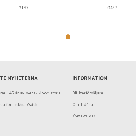
2137
0487
TE NYHETERNA
INFORMATION
rar 145 år av svensk klockhistoria
Bli återförsäljare
da för Tidéna Watch
Om Tidèna
Kontakta oss