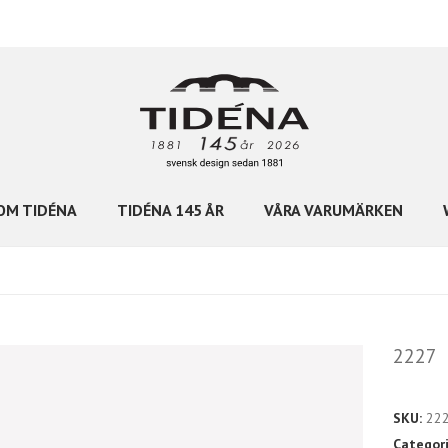
OM TIDÉNA
TIDÉNA 145 ÅR
VÅRA VARUMÄRKEN
2227
SKU:
22
Categor