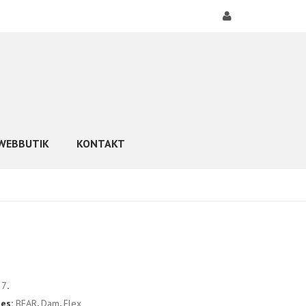
WEBBUTIK
KONTAKT
27
.
ies:
BEAR
,
Dam
,
Flex