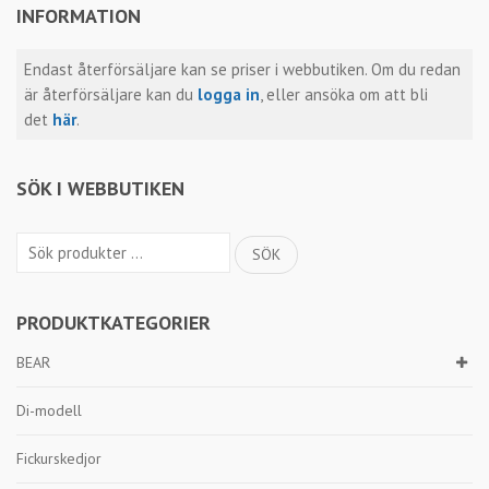
INFORMATION
Endast återförsäljare kan se priser i webbutiken. Om du redan
är återförsäljare kan du
logga in
, eller ansöka om att bli
det
här
.
SÖK I WEBBUTIKEN
Sök
SÖK
efter:
PRODUKTKATEGORIER
BEAR
Di-modell
Fickurskedjor