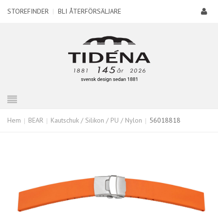
STOREFINDER
|
BLI ÅTERFÖRSÄLJARE
Hem
BEAR
Kautschuk / Silikon / PU / Nylon
56018818