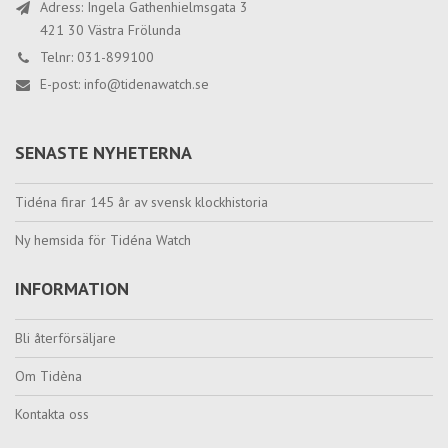
Adress: Ingela Gathenhielmsgata 3
421 30 Västra Frölunda
Telnr: 031-899100
E-post:
info@tidenawatch.se
SENASTE NYHETERNA
Tidéna firar 145 år av svensk klockhistoria
Ny hemsida för Tidéna Watch
INFORMATION
Bli återförsäljare
Om Tidèna
Kontakta oss