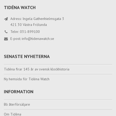
TIDÉNA WATCH
Adress: Ingela Gathenhielmsgata 3
421 30 Västra Frölunda
Telnr: 031-899100
E-post:
info@tidenawatch.se
SENASTE NYHETERNA
Tidéna firar 145 år av svensk klockhistoria
Ny hemsida för Tidéna Watch
INFORMATION
Bli återförsäljare
Om Tidèna