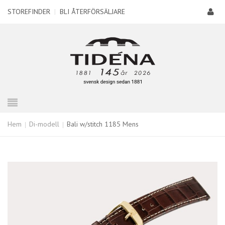
STOREFINDER
|
BLI ÅTERFÖRSÄLJARE
Hem
Di-modell
Bali w/stitch 1185 Mens