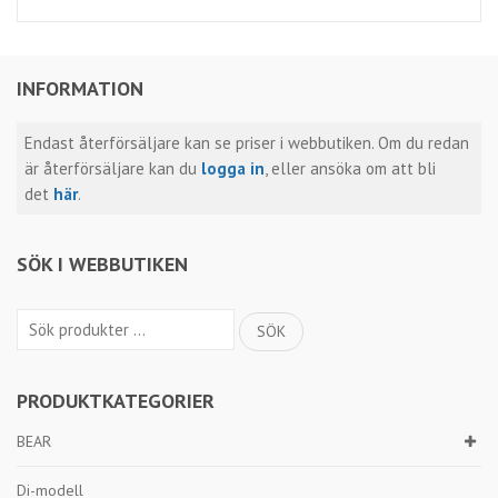
INFORMATION
Endast återförsäljare kan se priser i webbutiken. Om du redan
är återförsäljare kan du
logga in
, eller ansöka om att bli
det
här
.
SÖK I WEBBUTIKEN
Sök
SÖK
efter:
PRODUKTKATEGORIER
BEAR
Di-modell