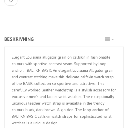
BESKRIVNING
Elegant Louisiana alligator grain on calfskin in fashionable
colours with sportive contrast seam. Supported by loop
anchor. BALI KN BASIC An elegant Louisiana Alligator grain
and contrast stitching make this delicate calfskin watch strap
of the BASIC collection so sportive and attractive. This
carefully worked leather watchstrap is a stylish accessory for
exclusive men’s and ladies wrist watches. The exceptionally
luxurious leather watch strap is available in the trendy
colours black, dark brown & golden. The loop anchor of
BALI KN BASIC calfskin watch straps for sophisticated wrist
watches is a unique design.