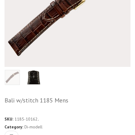
Bali w/stitch 1185 Mens
SKU:
1185-10162
.
Category:
Di-modell