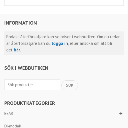
INFORMATION
Endast återförsäljare kan se priser i webbutiken. Om du redan
är återförsäljare kan du
logga in
, eller ansöka om att bli
det
här
.
SÖK I WEBBUTIKEN
Sök
SÖK
efter:
PRODUKTKATEGORIER
BEAR
Di-modell