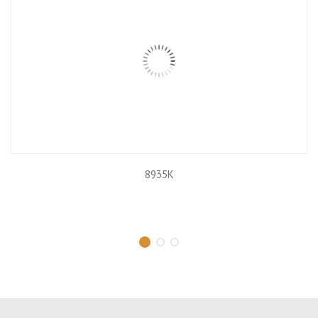
8935K