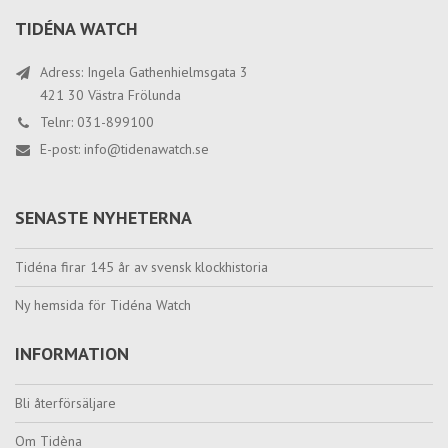
TIDÉNA WATCH
Adress: Ingela Gathenhielmsgata 3
421 30 Västra Frölunda
Telnr: 031-899100
E-post:
info@tidenawatch.se
SENASTE NYHETERNA
Tidéna firar 145 år av svensk klockhistoria
Ny hemsida för Tidéna Watch
INFORMATION
Bli återförsäljare
Om Tidèna