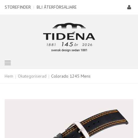
STOREFINDER
|
BLI ÅTERFÖRSÄLJARE
Hem
Okategoriserad
Colorado 1245 Mens