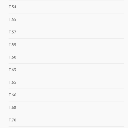
T.54
T.55
T.57
T.59
T.60
T.63
T.65
T.66
T.68
T.70