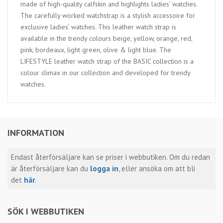
made of high-quality calfskin and highlights ladies’ watches.
The carefully worked watchstrap is a stylish accessoire for
exclusive ladies’ watches. This leather watch strap is
available in the trendy colours beige, yellow, orange, red,
pink, bordeaux, light green, olive & light blue. The
LIFESTYLE leather watch strap of the BASIC collection is a
colour climax in our collection and developed for trendy
watches.
INFORMATION
Endast återförsäljare kan se priser i webbutiken. Om du redan
är återförsäljare kan du
logga in
, eller ansöka om att bli
det
här
.
SÖK I WEBBUTIKEN