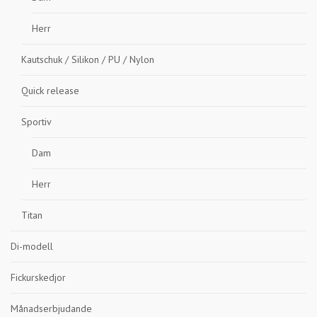
Herr
Kautschuk / Silikon / PU / Nylon
Quick release
Sportiv
Dam
Herr
Titan
Di-modell
Fickurskedjor
Månadserbjudande