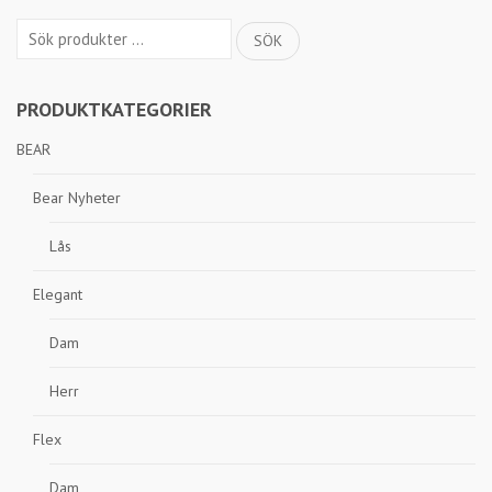
Sök
SÖK
efter:
PRODUKTKATEGORIER
BEAR
Bear Nyheter
Lås
Elegant
Dam
Herr
Flex
Dam