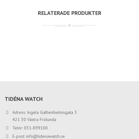
RELATERADE PRODUKTER
TIDÉNA WATCH
Adress: Ingela Gathenhielmsgata 3
421 30 Västra Frölunda
Telnr: 031-899100
E-post:
info@tidenawatch.se