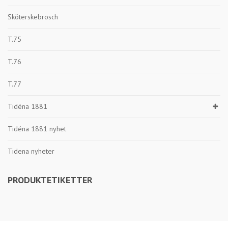
Sköterskebrosch
T.75
T.76
T.77
Tidéna 1881
Tidéna 1881 nyhet
Tidena nyheter
PRODUKTETIKETTER