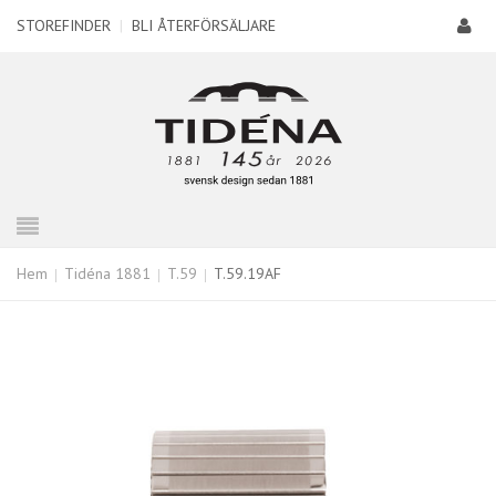
STOREFINDER
|
BLI ÅTERFÖRSÄLJARE
Hem
Tidéna 1881
T.59
T.59.19AF