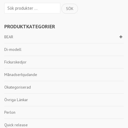
Sök
SÖK
efter:
PRODUKTKATEGORIER
BEAR
Di-modell
Fickurskedjor
Månadserbjudande
Okategoriserad
Övriga Länkar
Perlon
Quick release