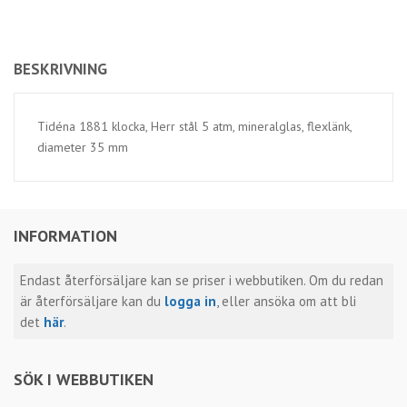
BESKRIVNING
Tidéna 1881 klocka, Herr stål 5 atm, mineralglas, flexlänk,
diameter 35 mm
INFORMATION
Endast återförsäljare kan se priser i webbutiken. Om du redan
är återförsäljare kan du
logga in
, eller ansöka om att bli
det
här
.
SÖK I WEBBUTIKEN