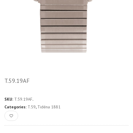
T.59.19AF
SKU:
T.59.19AF
.
Categories:
T.59
,
Tidéna 1881