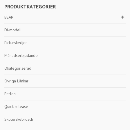
PRODUKTKATEGORIER
BEAR
Di-modell
Fickurskedjor
Månadserbjudande
Okategoriserad
Övriga Länkar
Perlon
Quick release
Sköterskebrosch