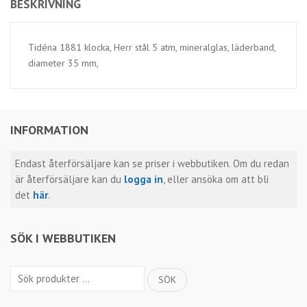
BESKRIVNING
Tidéna 1881 klocka, Herr stål 5 atm, mineralglas, läderband,
diameter 35 mm,
INFORMATION
Endast återförsäljare kan se priser i webbutiken. Om du redan
är återförsäljare kan du
logga in
, eller ansöka om att bli
det
här
.
SÖK I WEBBUTIKEN
Sök
SÖK
efter: