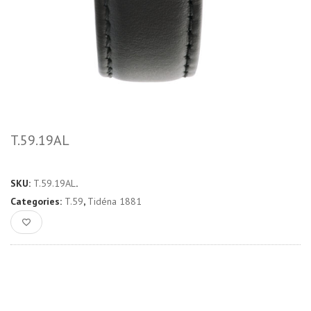
T.59.19AL
SKU:
T.59.19AL
.
Categories:
T.59
,
Tidéna 1881