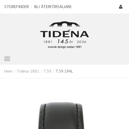
STOREFINDER
|
BLI ÅTERFÖRSÄLJARE
Hem
Tidéna 1881
T.59
T.59.19AL