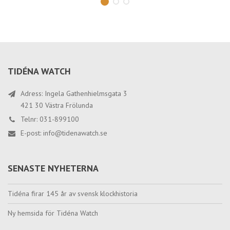
TIDÉNA WATCH
Adress: Ingela Gathenhielmsgata 3
421 30 Västra Frölunda
Telnr: 031-899100
E-post:
info@tidenawatch.se
SENASTE NYHETERNA
Tidéna firar 145 år av svensk klockhistoria
Ny hemsida för Tidéna Watch