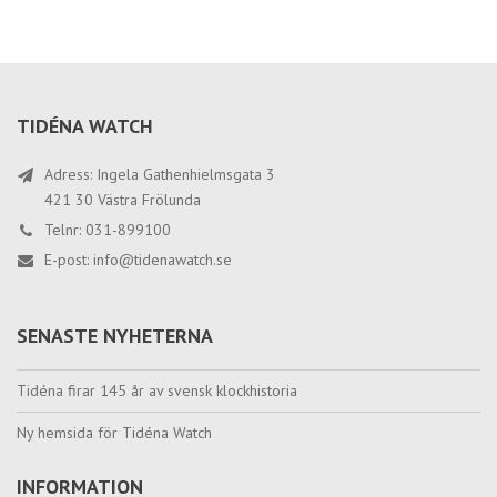
TIDÉNA WATCH
Adress: Ingela Gathenhielmsgata 3
421 30 Västra Frölunda
Telnr: 031-899100
E-post:
info@tidenawatch.se
SENASTE NYHETERNA
Tidéna firar 145 år av svensk klockhistoria
Ny hemsida för Tidéna Watch
INFORMATION