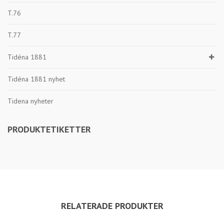
T.76
T.77
Tidéna 1881
Tidéna 1881 nyhet
Tidena nyheter
PRODUKTETIKETTER
RELATERADE PRODUKTER