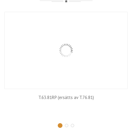
T.63.81RP (ersätts av T.76.81)