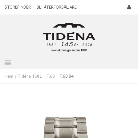
STOREFINDER
|
BLI ÅTERFÖRSÄLJARE
Hem
Tidéna 1881
T.60
T.60.84