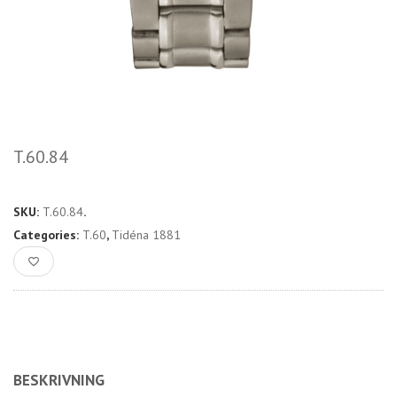
T.60.84
SKU:
T.60.84
.
Categories:
T.60
,
Tidéna 1881
BESKRIVNING