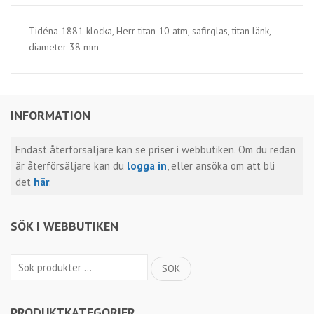
Tidéna 1881 klocka, Herr titan 10 atm, safirglas, titan länk,
diameter 38 mm
INFORMATION
Endast återförsäljare kan se priser i webbutiken. Om du redan
är återförsäljare kan du
logga in
, eller ansöka om att bli
det
här
.
SÖK I WEBBUTIKEN
Sök
SÖK
efter:
PRODUKTKATEGORIER