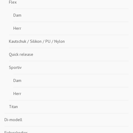
Flex
Dam
Herr
Kautschuk / Silikon / PU / Nylon
Quick release
Sportiv
Dam
Herr
Titan
Di-modell
Fickurskedjor