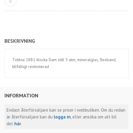
BESKRIVNING
Tidéna 1881 klocka Dam stål 5 atm, mineralglas, flexband,
tillfälligt restnoterad
INFORMATION
Endast återförsäljare kan se priser i webbutiken. Om du redan
är återförsäljare kan du
logga in
, eller ansöka om att bli
det
här
.