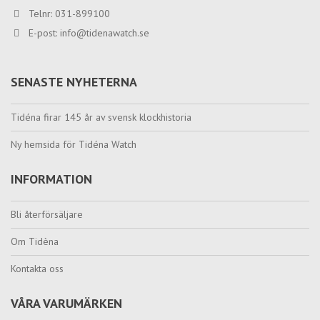
Telnr: 031-899100
E-post:
info@tidenawatch.se
SENASTE NYHETERNA
Tidéna firar 145 år av svensk klockhistoria
Ny hemsida för Tidéna Watch
INFORMATION
Bli återförsäljare
Om Tidèna
Kontakta oss
VÅRA VARUMÄRKEN