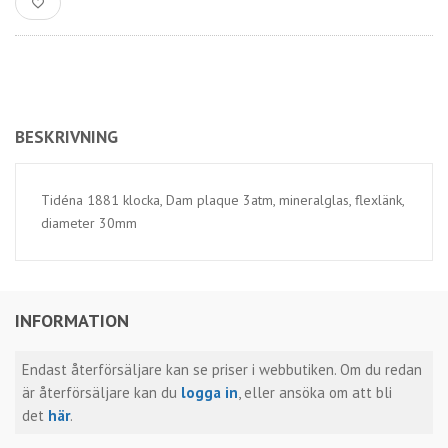
BESKRIVNING
Tidéna 1881 klocka, Dam plaque 3atm, mineralglas, flexlänk,
diameter 30mm
INFORMATION
Endast återförsäljare kan se priser i webbutiken. Om du redan
är återförsäljare kan du
logga in
, eller ansöka om att bli
det
här
.