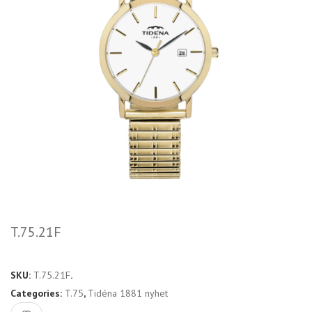
T.75.21F
SKU:
T.75.21F
.
Categories:
T.75
,
Tidéna 1881 nyhet