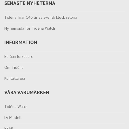
SENASTE NYHETERNA
Tidéna firar 145 år av svensk klockhistoria
Ny hemsida för Tidéna Watch
INFORMATION
Bli återförsäljare
Om Tidèna
Kontakta oss
VÅRA VARUMÄRKEN
Tidéna Watch
Di-Modell
BEAR