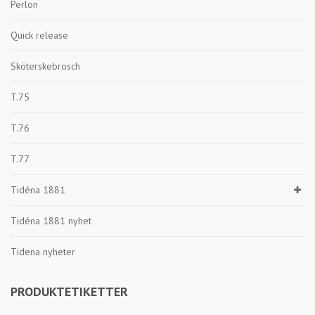
Perlon
Quick release
Sköterskebrosch
T.75
T.76
T.77
Tidéna 1881
Tidéna 1881 nyhet
Tidena nyheter
PRODUKTETIKETTER