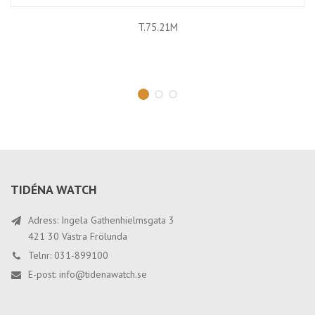
T.75.21M
TIDÉNA WATCH
Adress: Ingela Gathenhielmsgata 3
421 30 Västra Frölunda
Telnr: 031-899100
E-post:
info@tidenawatch.se