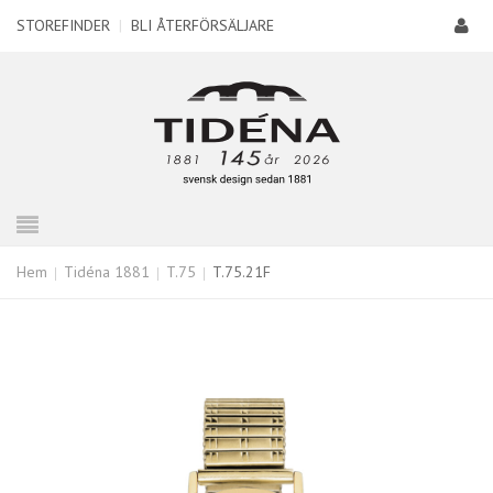
STOREFINDER
|
BLI ÅTERFÖRSÄLJARE
Hem
Tidéna 1881
T.75
T.75.21F