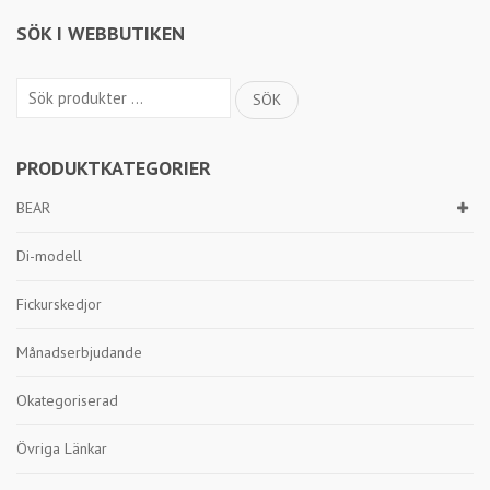
SÖK I WEBBUTIKEN
Sök
SÖK
efter:
PRODUKTKATEGORIER
BEAR
Di-modell
Fickurskedjor
Månadserbjudande
Okategoriserad
Övriga Länkar