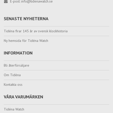
E-post:
info@tidenawatch.se
SENASTE NYHETERNA
Tidéna firar 145 år av svensk klockhistoria
Ny hemsida för Tidéna Watch
INFORMATION
Bli återförsäljare
Om Tidèna
Kontakta oss
VÅRA VARUMÄRKEN
Tidéna Watch