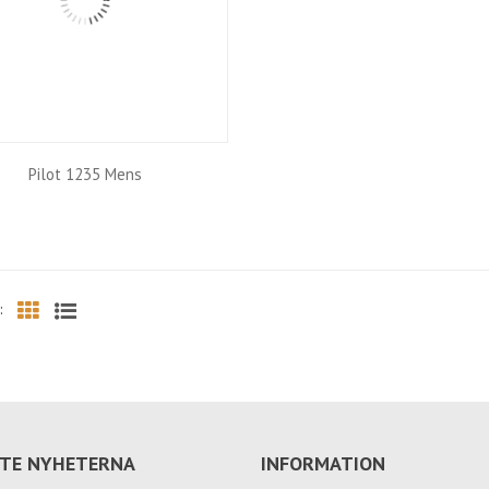
Pilot 1235 Mens
:
Grid
List
TE NYHETERNA
INFORMATION