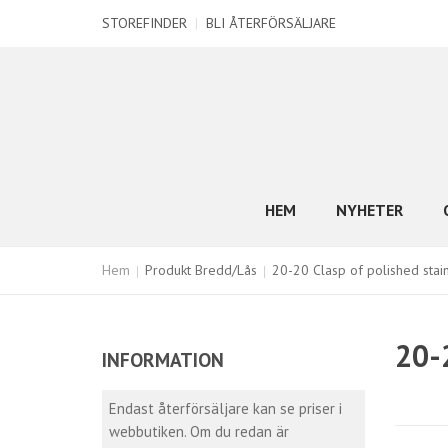
STOREFINDER
|
BLI ÅTERFÖRSÄLJARE
HEM
NYHETER
Hem
Produkt Bredd/Lås
20-20 Clasp of polished stain
20-
INFORMATION
Endast återförsäljare kan se priser i
webbutiken. Om du redan är