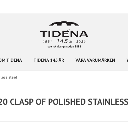
OM TIDÉNA
TIDÉNA 145 ÅR
VÅRA VARUMÄRKEN
less steel
20 CLASP OF POLISHED STAINLES