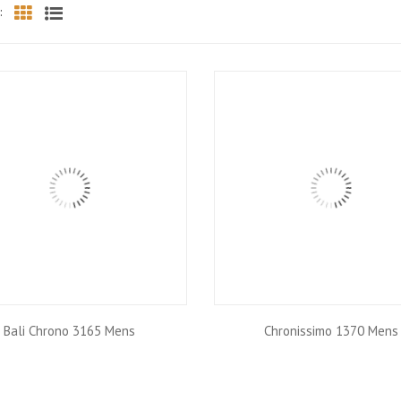
:
Grid
List
Bali Chrono 3165 Mens
Chronissimo 1370 Mens