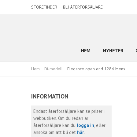
STOREFINDER
|
BLI ÅTERFÖRSÄLJARE
HEM
NYHETER
Hem
Di-modell
Elegance open end 1284 Mens
INFORMATION
Endast återförsäljare kan se priser i
webbutiken. Om du redan är
återförsäljare kan du
logga in
, eller
ansöka om att bli det
här
.