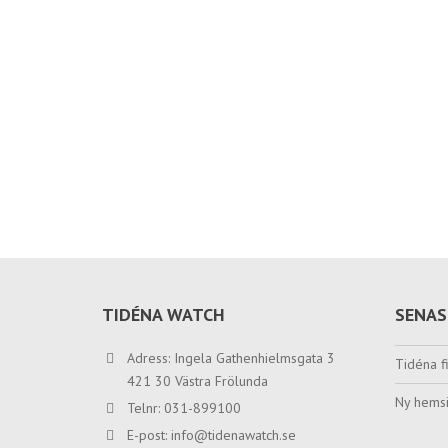
TIDÉNA WATCH
SENAS
Adress: Ingela Gathenhielmsgata 3
Tidéna fi
421 30 Västra Frölunda
Ny hemsi
Telnr: 031-899100
E-post:
info@tidenawatch.se