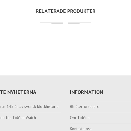
RELATERADE PRODUKTER
TE NYHETERNA
INFORMATION
rar 145 år av svensk klockhistoria
Bli återförsäljare
da för Tidéna Watch
Om Tidèna
Kontakta oss