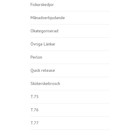
Fickurskedjor
Månadserbjudande
Okategoriserad
Övriga Länkar
Perlon
Quick release
Sköterskebrosch
T.75
T.76
T.77