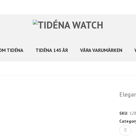
OM TIDÉNA
TIDÉNA 145 ÅR
VÅRA VARUMÄRKEN
Elega
SKU:
12
Categor