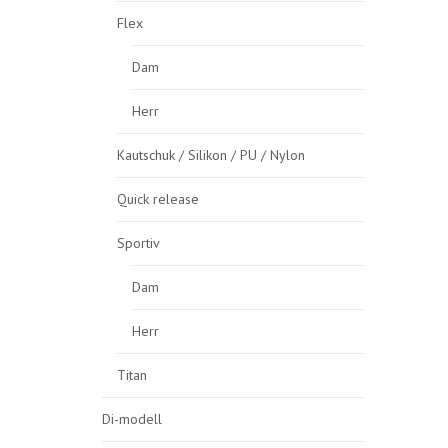
Flex
Dam
Herr
Kautschuk / Silikon / PU / Nylon
Quick release
Sportiv
Dam
Herr
Titan
Di-modell