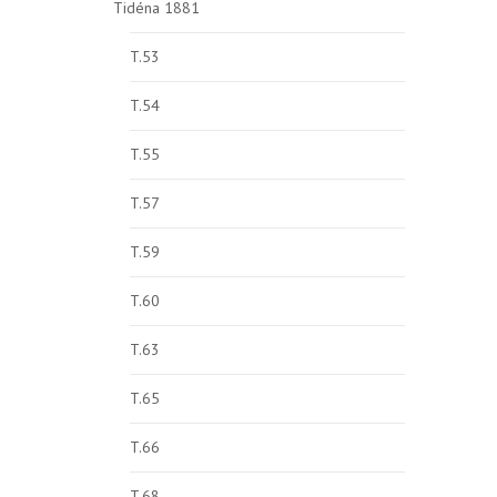
Tidéna 1881
T.53
T.54
T.55
T.57
T.59
T.60
T.63
T.65
T.66
T.68