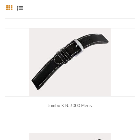
Grid
List
Jumbo K.N. 3000 Mens