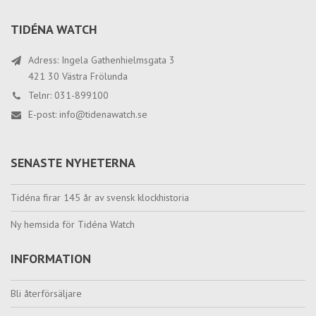
TIDÉNA WATCH
Adress: Ingela Gathenhielmsgata 3
421 30 Västra Frölunda
Telnr: 031-899100
E-post:
info@tidenawatch.se
SENASTE NYHETERNA
Tidéna firar 145 år av svensk klockhistoria
Ny hemsida för Tidéna Watch
INFORMATION
Bli återförsäljare