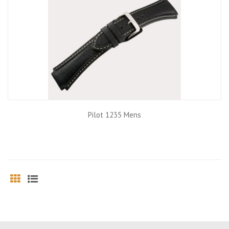
Pilot 1235 Mens
Grid
List