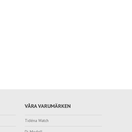
VÅRA VARUMÄRKEN
Tidéna Watch
Di-Modell