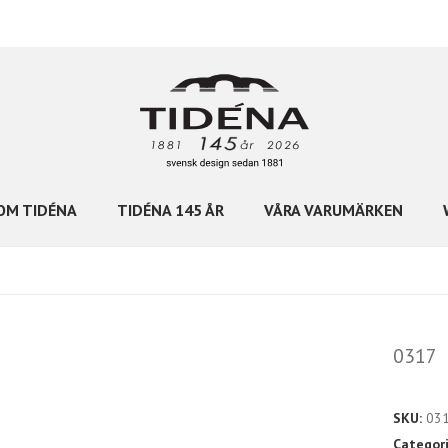
OM TIDÉNA
TIDÉNA 145 ÅR
VÅRA VARUMÄRKEN
0317
SKU:
03
Categor