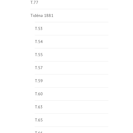
T.77
Tidéna 1881
T.53
T.54
T.55
T.57
T.59
T.60
T.63
T.65