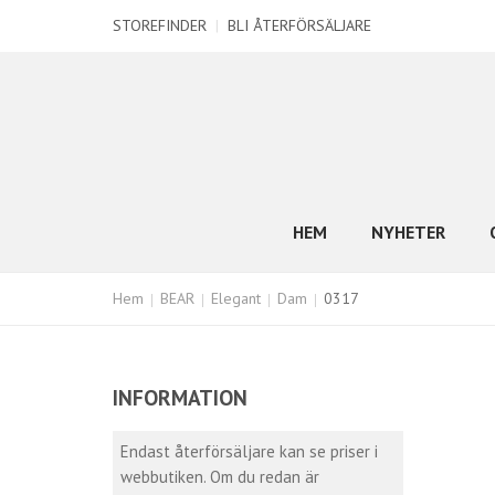
STOREFINDER
|
BLI ÅTERFÖRSÄLJARE
HEM
NYHETER
Hem
BEAR
Elegant
Dam
0317
INFORMATION
Endast återförsäljare kan se priser i
webbutiken. Om du redan är