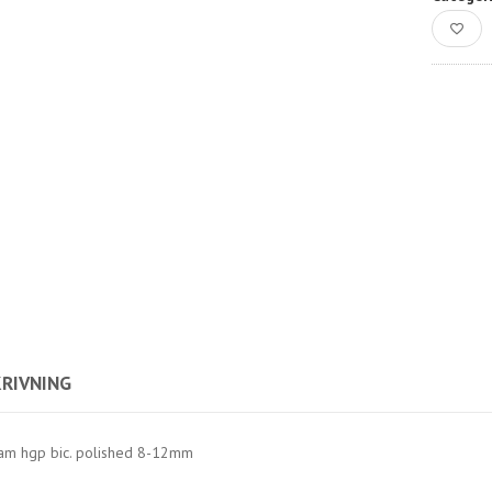
RIVNING
am hgp bic. polished 8-12mm