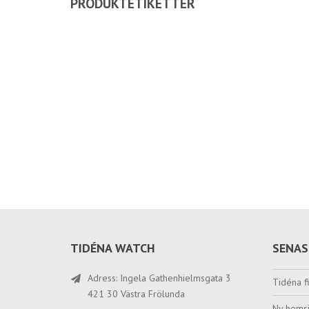
PRODUKTETIKETTER
TIDÉNA WATCH
SENAS
Adress: Ingela Gathenhielmsgata 3
Tidéna fi
421 30 Västra Frölunda
Ny hemsi