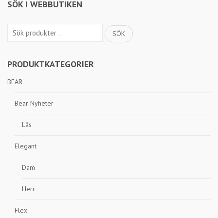
SÖK I WEBBUTIKEN
Sök
SÖK
efter:
PRODUKTKATEGORIER
BEAR
Bear Nyheter
Lås
Elegant
Dam
Herr
Flex