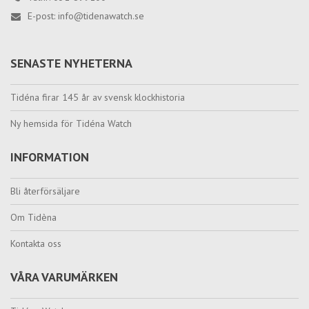
E-post:
info@tidenawatch.se
SENASTE NYHETERNA
Tidéna firar 145 år av svensk klockhistoria
Ny hemsida för Tidéna Watch
INFORMATION
Bli återförsäljare
Om Tidèna
Kontakta oss
VÅRA VARUMÄRKEN