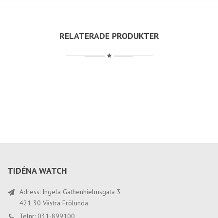
RELATERADE PRODUKTER
TIDÉNA WATCH
Adress: Ingela Gathenhielmsgata 3
421 30 Västra Frölunda
Telnr: 031-899100