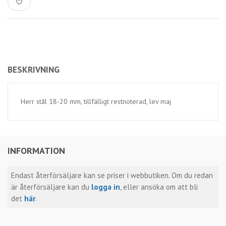
BESKRIVNING
Herr stål 18-20 mm, tillfälligt restnoterad, lev maj
INFORMATION
Endast återförsäljare kan se priser i webbutiken. Om du redan
är återförsäljare kan du
logga in
, eller ansöka om att bli
det
här
.