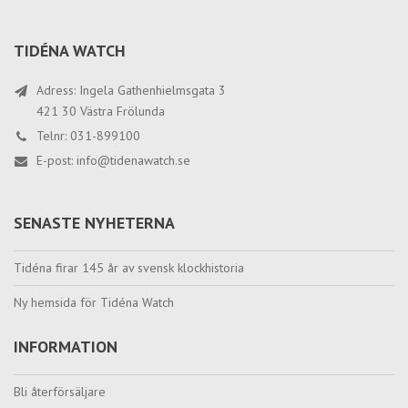
TIDÉNA WATCH
Adress: Ingela Gathenhielmsgata 3
421 30 Västra Frölunda
Telnr: 031-899100
E-post:
info@tidenawatch.se
SENASTE NYHETERNA
Tidéna firar 145 år av svensk klockhistoria
Ny hemsida för Tidéna Watch
INFORMATION
Bli återförsäljare