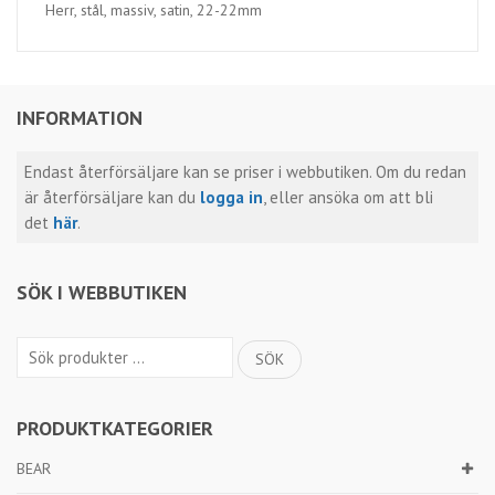
Herr, stål, massiv, satin, 22-22mm
INFORMATION
Endast återförsäljare kan se priser i webbutiken. Om du redan
är återförsäljare kan du
logga in
, eller ansöka om att bli
det
här
.
SÖK I WEBBUTIKEN
Sök
SÖK
efter:
PRODUKTKATEGORIER
BEAR